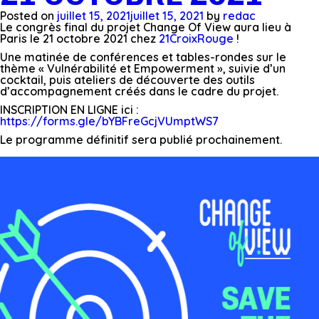
Posted on
juillet 15, 2021
juillet 15, 2021
by
redac
Le congrès final du projet Change Of View aura lieu à
Paris le 21 octobre 2021 chez
21CroixRouge
!
Une matinée de conférences et tables-rondes sur le
thème « Vulnérabilité et Empowerment », suivie d’un
cocktail, puis ateliers de découverte des outils
d’accompagnement créés dans le cadre du projet.
INSCRIPTION EN LIGNE ici :
https://forms.gle/bYBFreGcjVUmptWS7
Le programme définitif sera publié prochainement.