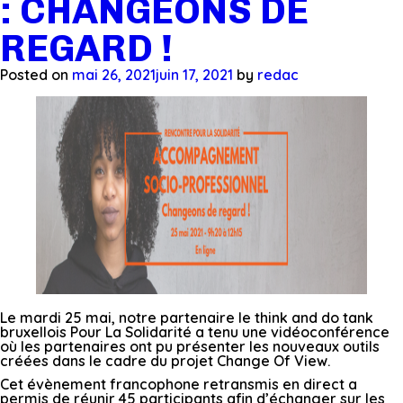
: CHANGEONS DE
REGARD !
Posted on
mai 26, 2021
juin 17, 2021
by
redac
Le mardi 25 mai, notre partenaire le think and do tank
bruxellois Pour La Solidarité a tenu une vidéoconférence
où les partenaires ont pu présenter les nouveaux outils
créées dans le cadre du projet Change Of View.
Cet évènement francophone retransmis en direct a
permis de réunir 45 participants afin d’échanger sur les