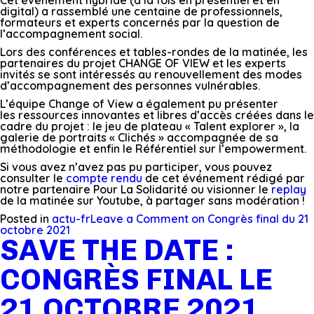
Cet événement hybride (à la fois en présentiel et en
digital) a rassemblé une centaine de professionnels,
formateurs et experts concernés par la question de
l’accompagnement social.
Lors des conférences et tables-rondes de la matinée, les
partenaires du projet CHANGE OF VIEW et les experts
invités se sont intéressés au renouvellement des modes
d’accompagnement des personnes vulnérables.
L’équipe Change of View a également pu présenter
les ressources innovantes et libres d’accès créées dans le
cadre du projet : le jeu de plateau « Talent explorer », la
galerie de portraits « Clichés » accompagnée de sa
méthodologie et enfin le Référentiel sur l’empowerment.
Si vous avez n’avez pas pu participer, vous pouvez
consulter le
compte rendu
de cet événement rédigé par
notre partenaire Pour La Solidarité ou visionner le
replay
de la matinée sur Youtube, à partager sans modération !
Posted in
actu-fr
Leave a Comment
on Congrès final du 21
octobre 2021
SAVE THE DATE :
CONGRÈS FINAL LE
21 OCTOBRE 2021