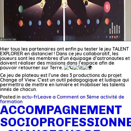
Hier tous les partenaires ont enfin pu tester le jeu TALENT
EXPLORER en distanciel ! Dans ce jeu collaboratif, les
joueurs sont les membres d’un équipage d’astronautes et
doivent réaliser des missions dans l’espace afin de
pouvoir retourner sur Terre.
Ce jeu de plateau est l’une des 3 productions du projet
Change of View. C’est un outil pédagogique et ludique qui
permettra de mettre en lumière et mobiliser les talents
innés de chacun.
Posted in
actu-fr
Leave a Comment
on 3ème activité de
formation
ACCOMPAGNEMENT
SOCIOPROFESSIONN