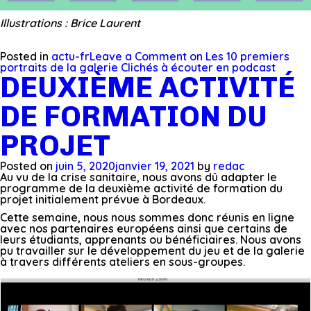
Illustrations
: Brice Laurent
Posted in
actu-fr
Leave a Comment
on Les 10 premiers
portraits de la galerie Clichés à écouter en podcast
DEUXIÈME ACTIVITÉ
DE FORMATION DU
PROJET
Posted on
juin 5, 2020
janvier 19, 2021
by
redac
Au vu de la crise sanitaire, nous avons dû adapter le
programme de la deuxième activité de formation du
projet initialement prévue à Bordeaux.
Cette semaine, nous nous sommes donc réunis en ligne
avec nos partenaires européens ainsi que certains de
leurs étudiants, apprenants ou bénéficiaires. Nous avons
pu travailler sur le développement du jeu et de la galerie
à travers différents ateliers en sous-groupes.