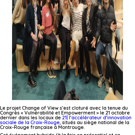
Le projet Change of View s’est cloturé avec la tenue du
Congrès « Vulnérabilité et Empowerment » le 21 octobre
dernier dans les locaux de
21| l’accélérateur d’innovation
sociale de la Croix-Rouge
, situés au siège national de la
Croix-Rouge française à Montrouge.