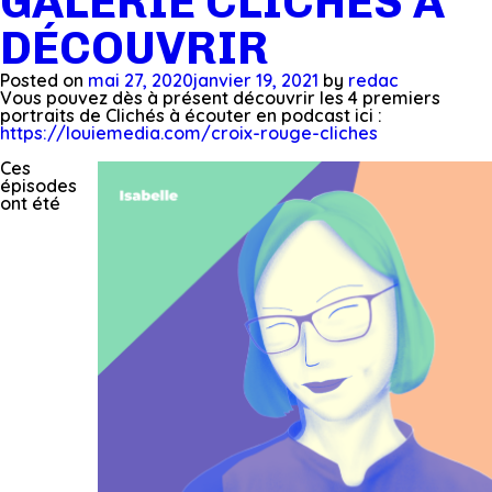
GALERIE CLICHÉS À
DÉCOUVRIR
Posted on
mai 27, 2020
janvier 19, 2021
by
redac
Vous pouvez dès à présent découvrir les 4 premiers
portraits de Clichés à écouter en podcast ici :
https://louiemedia.com/croix-rouge-cliches
Ces
épisodes
ont été